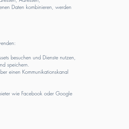
genen Daten kombinieren, werden
wenden:
sets besuchen und Dienste nutzen,
nd speichern.
über einen Kommunikationskanal
nbieter wie Facebook oder Google