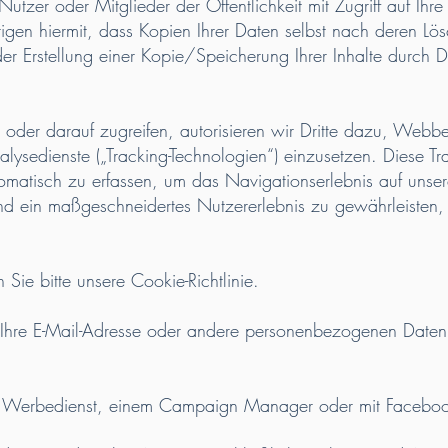
tzer oder Mitglieder der Öffentlichkeit mit Zugriff auf Ihre 
igen hiermit, dass Kopien Ihrer Daten selbst nach deren L
er Erstellung einer Kopie/Speicherung Ihrer Inhalte durch D
n
der darauf zugreifen, autorisieren wir Dritte dazu, Webbe
ysedienste („Tracking-Technologien“) einzusetzen. Diese Tr
tomatisch zu erfassen, um das Navigationserlebnis auf unser
nd ein maßgeschneidertes Nutzererlebnis zu gewährleisten,
Sie bitte unsere Cookie-Richtlinie.
Ihre E-Mail-Adresse oder andere personenbezogenen Date
nem Werbedienst, einem Campaign Manager oder mit Facebo