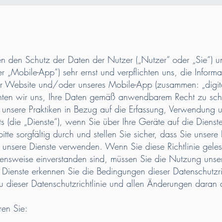
en den Schutz der Daten der Nutzer („Nutzer“ oder „Sie“) 
 „Mobile-App“) sehr ernst und verpflichten uns, die Informa
r Website und/oder unseres Mobile-App (zusammen: „digitale
ichten wir uns, Ihre Daten gemäß anwendbarem Recht zu sc
ert unsere Praktiken in Bezug auf die Erfassung, Verwendung
s (die „Dienste“), wenn Sie über Ihre Geräte auf die Dienste
bitte sorgfältig durch und stellen Sie sicher, dass Sie unser
e unsere Dienste verwenden. Wenn Sie diese Richtlinie gele
ensweise einverstanden sind, müssen Sie die Nutzung unser
r Dienste erkennen Sie die Bedingungen dieser Datenschutzr
zu dieser Datenschutzrichtlinie und allen Änderungen daran 
ren Sie: