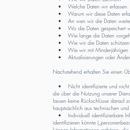
• Welche Daten wir erfassen
• Warum wir diese Daten erfa
• An wen wir die Daten weite
• Wo die Daten gespeichert w
• Wie lange die Daten vorgeh
• Wie wir die Daten schützen
• Wie wir mit Minderjährigen
• Aktualisierungen oder Änderun
Nachstehend erhalten Sie einen Übe
• Nicht identifizierte und nicht id
die über die Nutzung unserer Die
lassen keine Rückschlüsse darauf 
hauptsächlich aus technischen un
• Individuell identifizierbare Inf
identifizieren könnte („personenbe
können Informationen gehören, die