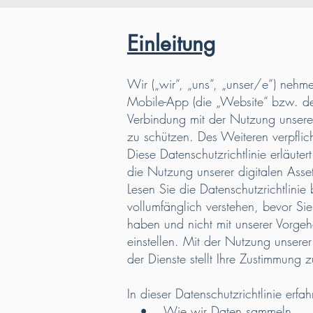
Einleitung
Wir („wir“, „uns“, „unser/e“) nehm
Mobile-App (die „Website“ bzw. der
Verbindung mit der Nutzung unsere
zu schützen. Des Weiteren verpfl
Diese Datenschutzrichtlinie erläut
die Nutzung unserer digitalen Asset
Lesen Sie die Datenschutzrichtlinie 
vollumfänglich verstehen, bevor Si
haben und nicht mit unserer Vorgeh
einstellen. Mit der Nutzung unsere
der Dienste stellt Ihre Zustimmung 
In dieser Datenschutzrichtlinie erfah
• Wie wir Daten sammeln