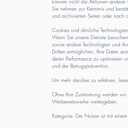
können nicht die Aktionen anderer Nu
Sie nehmen zur Kenntnis und bestät
und archivierten Seiten oder nach d
Cookies und ähnliche Technologie
Wenn Sie unsere Dienste besuchen o
sowie andere Technologien und Anal
Dritten ermöglichen, Ihre Daten au
deren Performance zu optimieren u
und der Betrugsprävention.
Um mehr darüber zu erfahren, lesen 
Ohne Ihre Zustimmung werden wir 
Werbenetzwerke weitergeben.
Kategorie: Der Nutzer ist mit ei