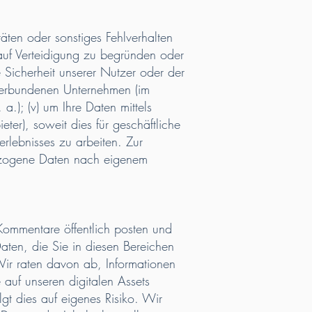
äten oder sonstiges Fehlverhalten
auf Verteidigung zu begründen oder
 Sicherheit unserer Nutzer oder der
r verbundenen Unternehmen (im
.); (v) um Ihre Daten mittels
ter), soweit dies für geschäftliche
rlebnisses zu arbeiten. Zur
bezogene Daten nach eigenem
 Kommentare öffentlich posten und
aten, die Sie in diesen Bereichen
Wir raten davon ab, Informationen
 auf unseren digitalen Assets
gt dies auf eigenes Risiko. Wir