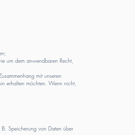
en;
wie um dem anwendbaren Recht,
 Zusammenhang mit unseren
rhin erhalten möchten. Wenn nicht,
z. B. Speicherung von Daten über