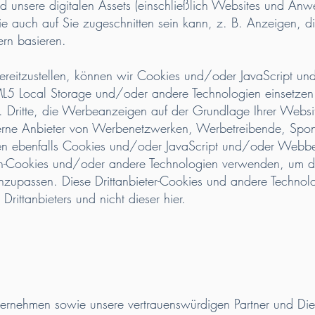
d unsere digitalen Assets (einschließlich Websites und An
ie auch auf Sie zugeschnitten sein kann, z. B. Anzeigen, di
rn basieren.
reitzustellen, können wir Cookies und/oder JavaScript u
L5 Local Storage und/oder andere Technologien einsetzen.
h. Dritte, die Werbeanzeigen auf der Grundlage Ihrer Websi
terne Anbieter von Werbenetzwerken, Werbetreibende, Spo
en ebenfalls Cookies und/oder JavaScript und/oder Webbea
sh-Cookies und/oder andere Technologien verwenden, um d
zupassen. Diese Drittanbieter-Cookies und andere Technolog
Drittanbieters und nicht dieser hier.
nternehmen sowie unsere vertrauenswürdigen Partner und Die