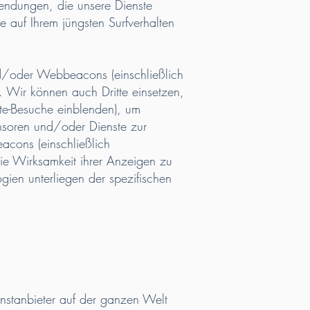
wendungen, die unsere Dienste
e auf Ihrem jüngsten Surfverhalten
nd/oder Webbeacons (einschließlich
 Wir können auch Dritte einsetzen,
te-Besuche einblenden), um
nsoren und/oder Dienste zur
cons (einschließlich
ie Wirksamkeit ihrer Anzeigen zu
ien unterliegen der spezifischen
nstanbieter auf der ganzen Welt