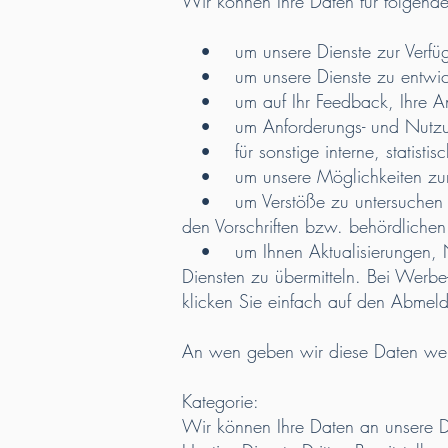
Wir können Ihre Daten für folgen
• um unsere Dienste zur Verfügun
• um unsere Dienste zu entwicke
• um auf Ihr Feedback, Ihre Anf
• um Anforderungs- und Nutzung
• für sonstige interne, statisti
• um unsere Möglichkeiten zur Da
• um Verstöße zu untersuchen un
den Vorschriften bzw. behördliche
• um Ihnen Aktualisierungen, Na
Diensten zu übermitteln. Bei Werbe
klicken Sie einfach auf den Abmelde
An wen geben wir diese Daten wei
Kategorie:
Wir können Ihre Daten an unsere Di