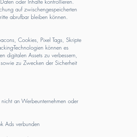
Daten oder Inhalte kontrollieren.
öschung auf zwischengespeicherten
ritte abrufbar bleiben können.
acons, Cookies, Pixel Tags, Skripte
acking-Technologien können es
en digitalen Assets zu verbessern,
 sowie zu Zwecken der Sicherheit
n nicht an Werbeunternehmen oder
ok Ads verbunden