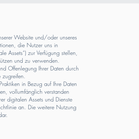
unserer Website und/oder unseres
tionen, die Nutzer uns in
 Assets“) zur Verfügung stellen,
hützen und zu verwenden.
 und Offenlegung Ihrer Daten durch
 zugreifen.
e Praktiken in Bezug auf Ihre Daten
sen, vollumfänglich verstanden
er digitalen Assets und Dienste
ichtlinie an. Die weitere Nutzung
dar.