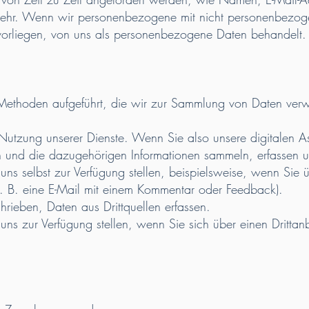
mehr. Wenn wir personenbezogene mit nicht personenbezo
 vorliegen, von uns als personenbezogene Daten behandelt.
 Methoden aufgeführt, die wir zur Sammlung von Daten ver
zung unserer Dienste. Wenn Sie also unsere digitalen As
 und die dazugehörigen Informationen sammeln, erfassen u
 selbst zur Verfügung stellen, beispielsweise, wenn Sie 
z. B. eine E-Mail mit einem Kommentar oder Feedback).
ben, Daten aus Drittquellen erfassen.
 zur Verfügung stellen, wenn Sie sich über einen Dritta