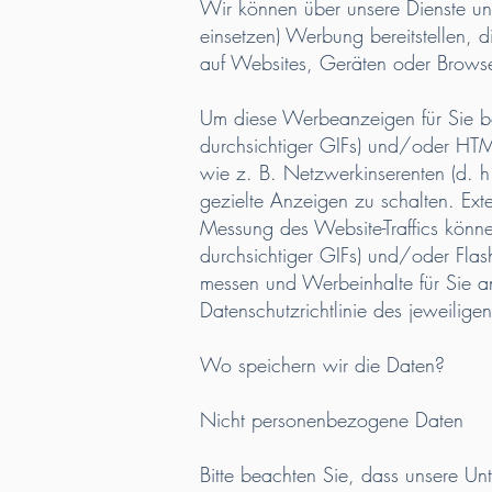
Wir können über unsere Dienste un
einsetzen) Werbung bereitstellen, d
auf Websites, Geräten oder Browse
Um diese Werbeanzeigen für Sie be
durchsichtiger GIFs) und/oder HTM
wie z. B. Netzwerkinserenten (d. 
gezielte Anzeigen zu schalten. Ex
Messung des Website-Traffics könn
durchsichtiger GIFs) und/oder Fla
messen und Werbeinhalte für Sie an
Datenschutzrichtlinie des jeweiligen 
Wo speichern wir die Daten?
Nicht personenbezogene Daten
Bitte beachten Sie, dass unsere U