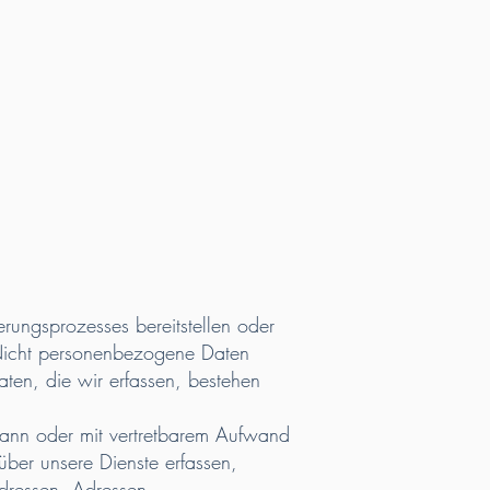
erungsprozesses bereitstellen oder
 Nicht personenbezogene Daten
ten, die wir erfassen, bestehen
 kann oder mit vertretbarem Aufwand
ber unsere Dienste erfassen,
dressen, Adressen,