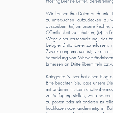
Hosting-Dienste Dritter, Bereitstellu
Wir können Ihre Daten auch unter f
zu untersuchen, aufzudecken, zu v
auszuüben; (iii) um unsere Rechte, 
Öffentlichkeit zu schützen; (iv) im
Wege einer Verschmelzung, des Erwe
befugter Drittanbieter zu erfassen,
Zwecke angemessen ist; (vi) um mit
Vermeidung von Missverständnisse
Ermessen an Dritte übermitteln bz
Kategorie: Nutzer hat einen Blog o
Bitte beachten Sie, dass unsere Die
mit anderen Nutzern chatten) ermög
zur Verfügung stellen, von andere
zu posten oder mit anderen zu teile
hochladen oder anderweitig im Rahm