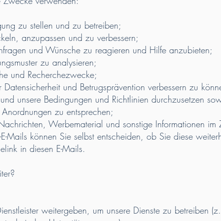
de Zwecke verwenden:
g zu stellen und zu betreiben;
ln, anzupassen und zu verbessern;
ragen und Wünsche zu reagieren und Hilfe anzubieten;
smuster zu analysieren;
sche und Recherchezwecke;
tensicherheit und Betrugsprävention verbessern zu könn
d unsere Bedingungen und Richtlinien durchzusetzen so
n Anordnungen zu entsprechen;
chrichten, Werbematerial und sonstige Informationen im
-E-Mails können Sie selbst entscheiden, ob Sie diese weite
link in diesen E-Mails.
ter?
enstleister weitergeben, um unsere Dienste zu betreiben (