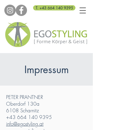
T. +43 664 140 9395
Impressum
PETER PRANTNER
Oberdorf 130a
6108 Scharnitz
+43 664 140 9395
info@egostyling.at