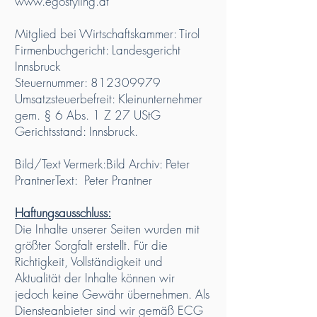
www.egostyling.at
Mitglied bei Wirtschaftskammer: Tirol
Firmenbuchgericht: Landesgericht
Innsbruck
Steuernummer: 812309979
Umsatzsteuerbefreit: Kleinunternehmer
gem. § 6 Abs. 1 Z 27 UStG
Gerichtsstand: Innsbruck.
Bild/Text Vermerk:Bild Archiv: Peter
PrantnerText: Peter Prantner
Haftungsausschluss:
Die Inhalte unserer Seiten wurden mit
größter Sorgfalt erstellt. Für die
Richtigkeit, Vollständigkeit und
Aktualität der Inhalte können wir
jedoch keine Gewähr übernehmen. Als
Diensteanbieter sind wir gemäß ECG